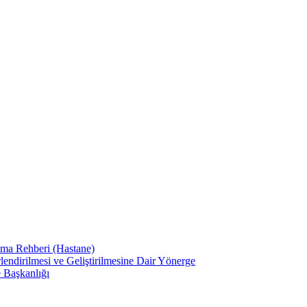
ama Rehberi (Hastane)
lendirilmesi ve Geliştirilmesine Dair Yönerge
e Başkanlığı