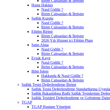
Birim Çalışanları & İletişim
Hasta Hakları
Nasıl Gidilir ?
Birim Çalışanları & İletişim
Sağlık Kurulu
Nasıl Gidilir ?
Birim Çalışanları & İletişim
Eğitim Birimi
Birim Çalışanları & İletişim
2026 Yılı Hizmet içi Eğitim Planı
Satın Alma
Nasıl Gidilir ?
Birim Çalışanları & İletişim
Evrak Kayıt
Nasıl Gidilir ?
Birim Çalışanları & İletişim
Bilgi İşlem
Hakkında & Nasıl Gidilir ?
Birim Çalışanları & İletişim
Sağlık Tesisi Değerlendirme Birimi
Sağlık Tesisi Değerlendirme Standartlarına Uygul
Sağlık Bakanlığına Bağlı Sağlık Tesislerinin Değer
Sağlık Tesisleri Değerlendirme ve Geliştirme Dair
TGAP
TGAP Hastane Yönetimi