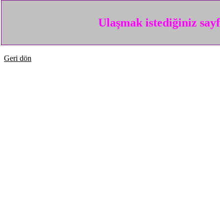
Ulaşmak istediğiniz say
Geri dön